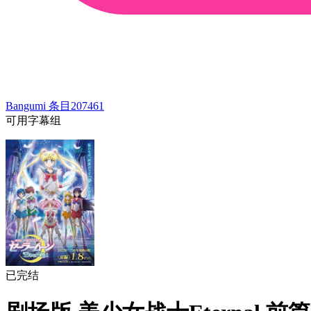
Bangumi 条目
207461
可用字幕组
已完结