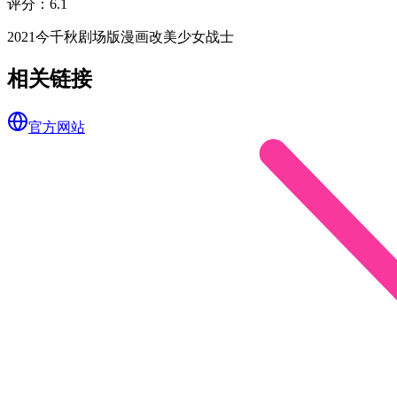
评分
：
6.1
2021
今千秋
剧场版
漫画改
美少女战士
相关链接
官方网站