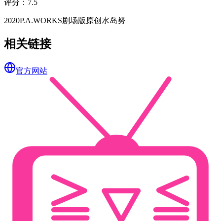
评分
：
7.5
2020
P.A.WORKS
剧场版
原创
水岛努
相关链接
官方网站