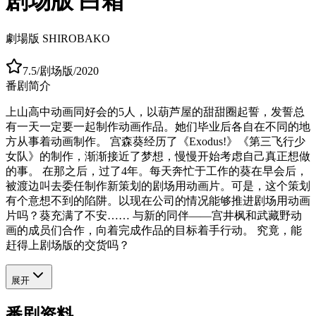
剧场版 白箱
劇場版 SHIROBAKO
7.5
/
剧场版
/
2020
番剧简介
上山高中动画同好会的5人，以葫芦屋的甜甜圈起誓，发誓总
有一天一定要一起制作动画作品。她们毕业后各自在不同的地
方从事着动画制作。 宫森葵经历了《Exodus!》《第三飞行少
女队》的制作，渐渐接近了梦想，慢慢开始考虑自己真正想做
的事。 在那之后，过了4年。每天奔忙于工作的葵在早会后，
被渡边叫去委任制作新策划的剧场用动画片。可是，这个策划
有个意想不到的陷阱。以现在公司的情况能够推进剧场用动画
片吗？葵充满了不安…… 与新的同伴——宫井枫和武藏野动
画的成员们合作，向着完成作品的目标着手行动。 究竟，能
赶得上剧场版的交货吗？
展开
番剧资料