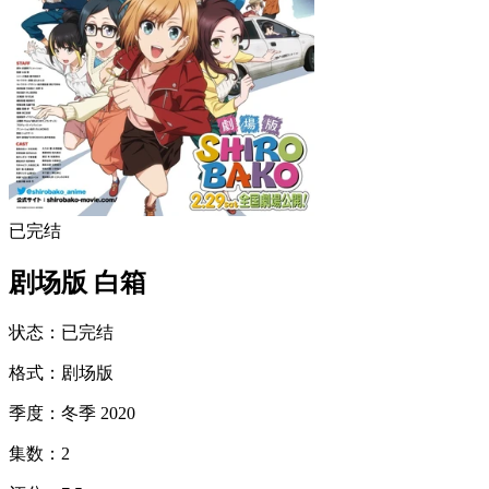
已完结
剧场版 白箱
状态
：
已完结
格式
：
剧场版
季度
：
冬季 2020
集数
：
2