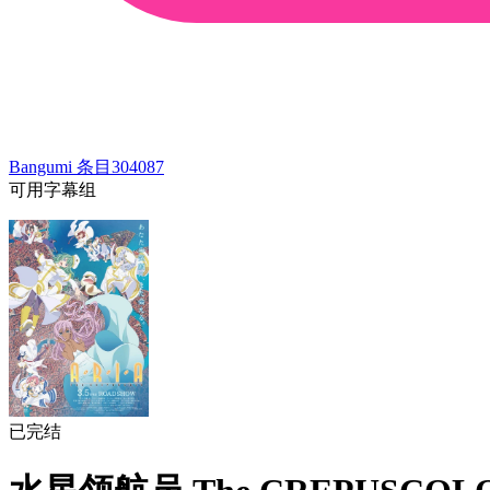
Bangumi 条目
304087
可用字幕组
已完结