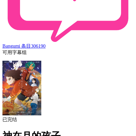
Bangumi 条目
306190
可用字幕组
已完结
神在月的孩子