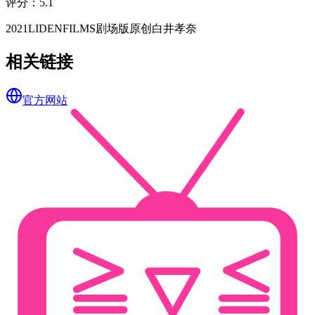
评分
：
5.1
2021
LIDENFILMS
剧场版
原创
白井孝奈
相关链接
官方网站