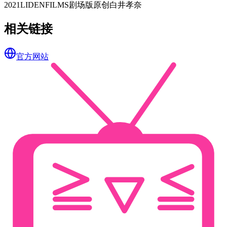
2021
LIDENFILMS
剧场版
原创
白井孝奈
相关链接
官方网站