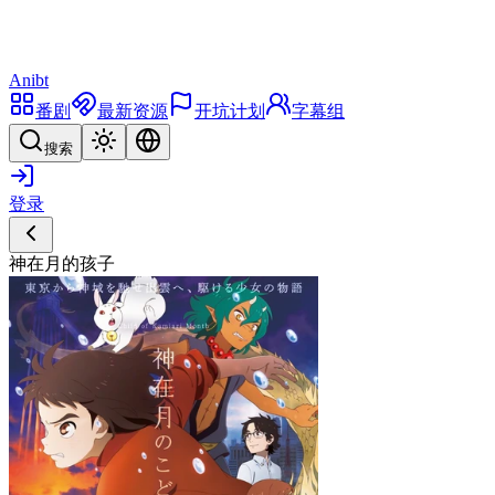
Anibt
番剧
最新资源
开坑计划
字幕组
搜索
登录
神在月的孩子