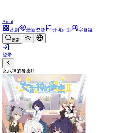
Anibt
番剧
最新资源
开坑计划
字幕组
搜索
登录
女武神的餐桌II