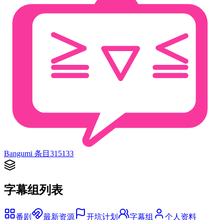
Bangumi 条目
315133
字幕组列表
番剧
最新资源
开坑计划
字幕组
个人资料