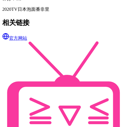
2020
TV
日本
泡面番
非里
相关链接
官方网站