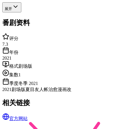
展开
番剧资料
评分
7.3
年份
2021
格式
剧场版
集数
1
季度
冬季 2021
2021
剧场版
夏目友人帐
治愈
漫画改
相关链接
官方网站