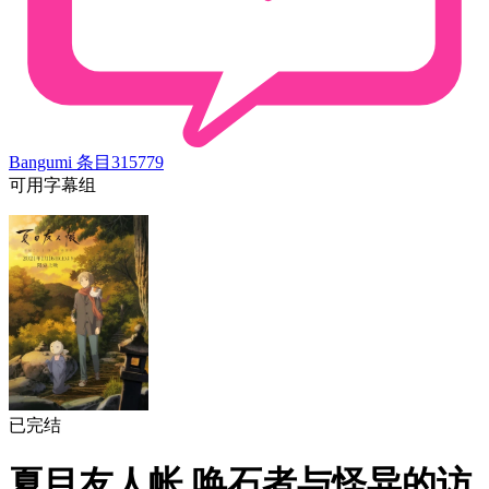
Bangumi 条目
315779
可用字幕组
已完结
夏目友人帐 唤石者与怪异的访