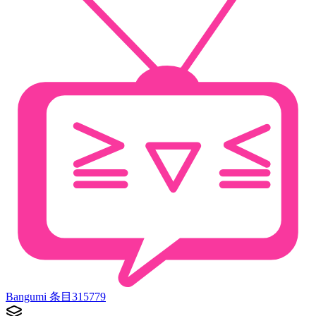
Bangumi 条目
315779