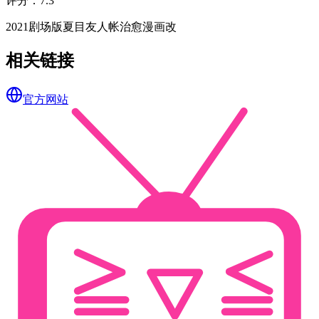
评分
：
7.3
2021
剧场版
夏目友人帐
治愈
漫画改
相关链接
官方网站