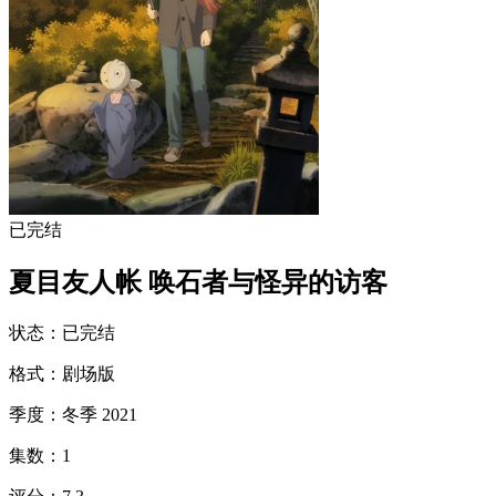
已完结
夏目友人帐 唤石者与怪异的访客
状态
：
已完结
格式
：
剧场版
季度
：
冬季 2021
集数
：
1