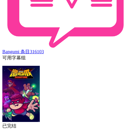
Bangumi 条目
316103
可用字幕组
已完结