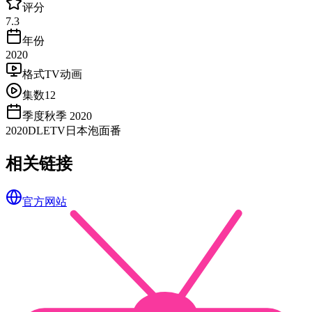
评分
7.3
年份
2020
格式
TV动画
集数
12
季度
秋季 2020
2020
DLE
TV
日本
泡面番
相关链接
官方网站