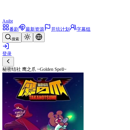
Anibt
番剧
最新资源
开坑计划
字幕组
搜索
登录
秘密结社 鹰之爪 ~Golden Spell~