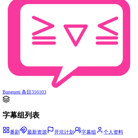
Bangumi 条目
316103
字幕组列表
番剧
最新资源
开坑计划
字幕组
个人资料