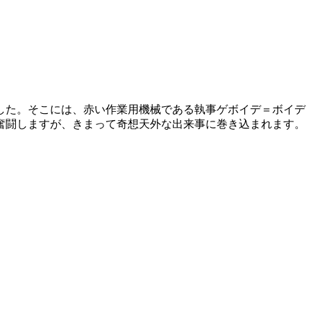
した。そこには、赤い作業用機械である執事ゲボイデ＝ボイデ
奮闘しますが、きまって奇想天外な出来事に巻き込まれます。