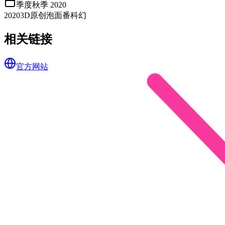
季度
秋季 2020
2020
3D
原创
泡面番
科幻
相关链接
官方网站