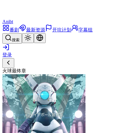
Anibt
番剧
最新资源
开坑计划
字幕组
搜索
登录
火球最终章