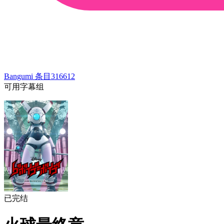
Bangumi 条目
316612
可用字幕组
已完结