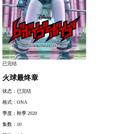
已完结
火球最终章
状态
：
已完结
格式
：
ONA
季度
：
秋季 2020
集数
：
10