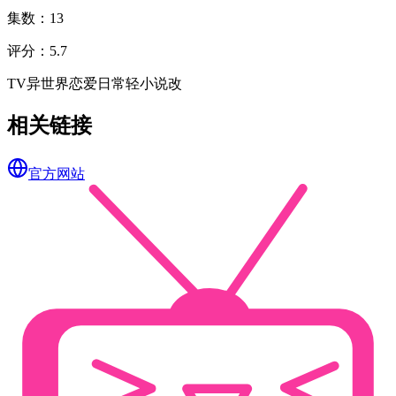
集数
：
13
评分
：
5.7
TV
异世界
恋爱
日常
轻小说改
相关链接
官方网站