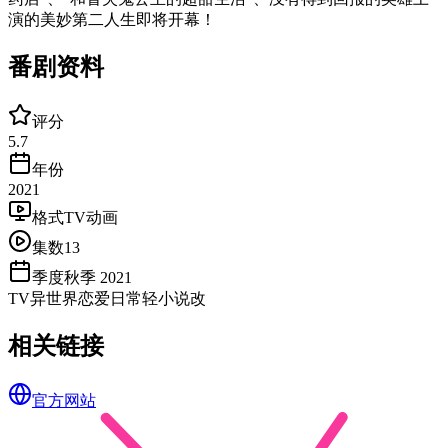
演的美妙第二人生即将开幕！
番剧资料
评分
5.7
年份
2021
格式
TV动画
集数
13
季度
秋季 2021
TV
异世界
恋爱
日常
轻小说改
相关链接
官方网站