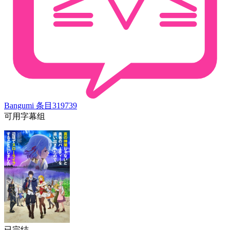
Bangumi 条目
319739
可用字幕组
已完结