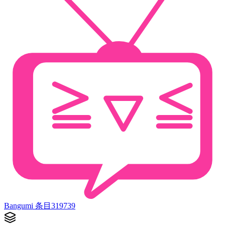
Bangumi 条目
319739