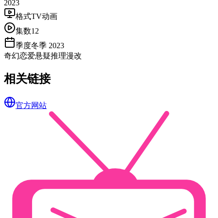
2023
格式
TV动画
集数
12
季度
冬季 2023
奇幻
恋爱
悬疑
推理
漫改
相关链接
官方网站