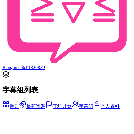
Bangumi 条目
320839
字幕组列表
番剧
最新资源
开坑计划
字幕组
个人资料