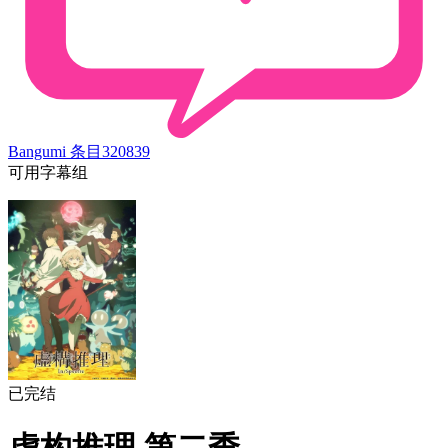
Bangumi 条目
320839
可用字幕组
已完结
虚构推理 第二季