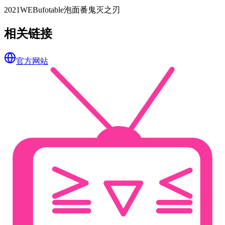
2021
WEB
ufotable
泡面番
鬼灭之刃
相关链接
官方网站