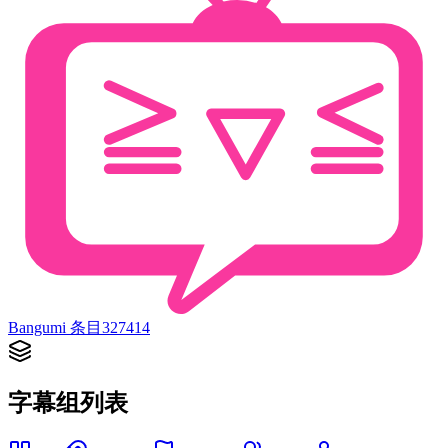
Bangumi 条目
327414
字幕组列表