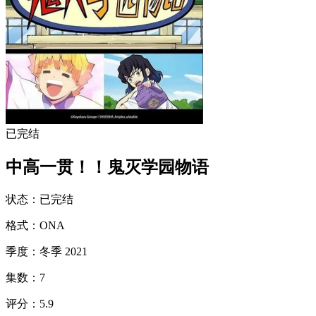
已完结
中高一贯！！鬼灭学园物语
状态
：
已完结
格式
：
ONA
季度
：
冬季 2021
集数
：
7
评分
：
5.9