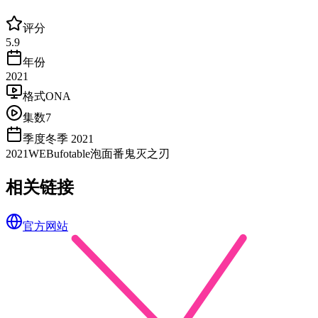
评分
5.9
年份
2021
格式
ONA
集数
7
季度
冬季 2021
2021
WEB
ufotable
泡面番
鬼灭之刃
相关链接
官方网站