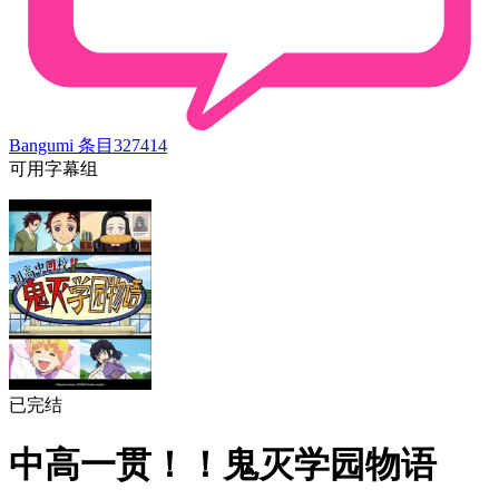
Bangumi 条目
327414
可用字幕组
已完结
中高一贯！！鬼灭学园物语