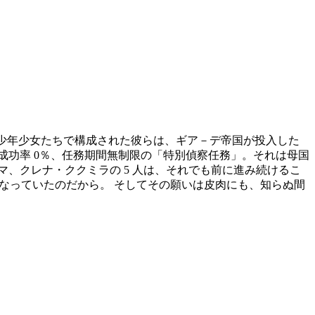
の少年少女たちで構成された彼らは、ギア－デ帝国が投入した
成功率 0％、任務期間無制限の「特別偵察任務」。それは母国
、クレナ・ククミラの 5 人は、それでも前に進み続けるこ
となっていたのだから。 そしてその願いは皮肉にも、知らぬ間