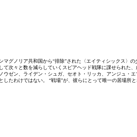
ンマグノリア共和国から“排除”された〈エイティシックス〉
して次々と数を減らしていくスピアヘッド戦隊に課せられた、
ノウゼン、ライデン・シュガ、セオト・リッカ、アンジュ・エマ
としたわけではない。 “戦場”が、彼らにとって唯一の居場所