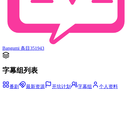
Bangumi 条目
351943
字幕组列表
番剧
最新资源
开坑计划
字幕组
个人资料