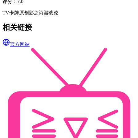
评分
：
7.0
TV
卡牌
原创
影之诗
游戏改
相关链接
官方网站