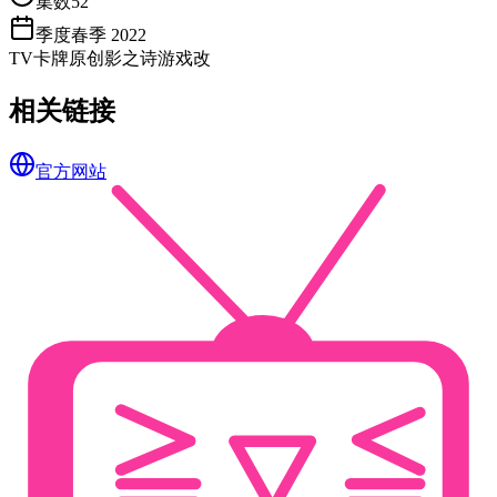
集数
52
季度
春季 2022
TV
卡牌
原创
影之诗
游戏改
相关链接
官方网站