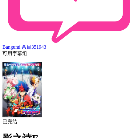
Bangumi 条目
351943
可用字幕组
已完结