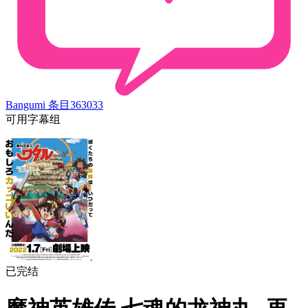
Bangumi 条目
363033
可用字幕组
已完结