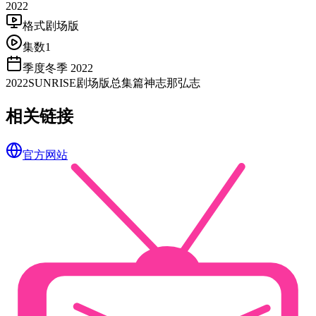
2022
格式
剧场版
集数
1
季度
冬季 2022
2022
SUNRISE
剧场版
总集篇
神志那弘志
相关链接
官方网站