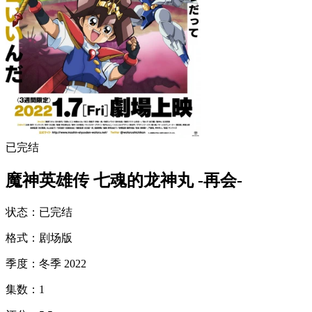
已完结
魔神英雄传 七魂的龙神丸 -再会-
状态
：
已完结
格式
：
剧场版
季度
：
冬季 2022
集数
：
1