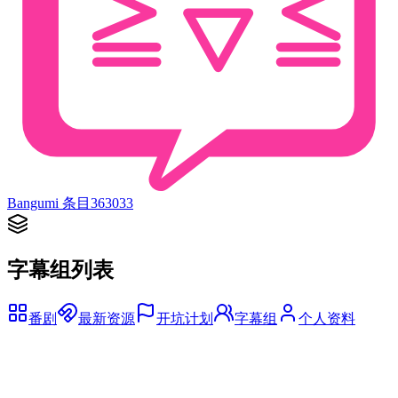
Bangumi 条目
363033
字幕组列表
番剧
最新资源
开坑计划
字幕组
个人资料