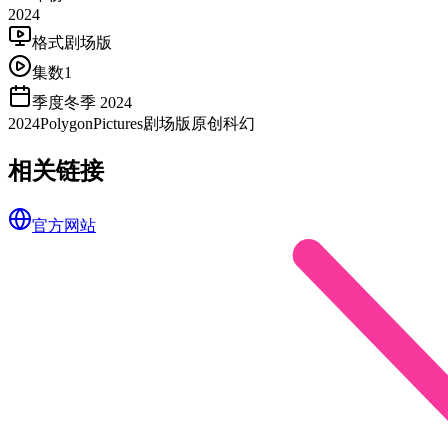
2024
格式
剧场版
集数
1
季度
冬季 2024
2024
PolygonPictures
剧场版
原创
科幻
相关链接
官方网站