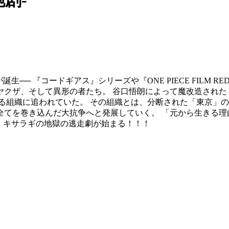
生── 『コードギアス』シリーズや『ONE PIECE FILM
ヤクザ、そして異形の者たち。 谷口悟朗によって魔改造された
る組織に追われていた。 その組織とは、分断された「東京」の
てを巻き込んだ大抗争へと発展していく。 「元から生きる理
、キサラギの地獄の逃走劇が始まる！！！