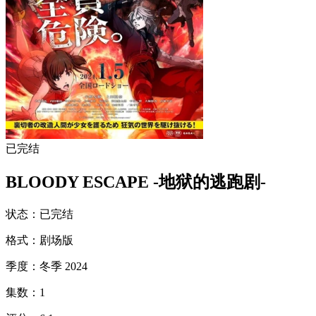
已完结
BLOODY ESCAPE -地狱的逃跑剧-
状态
：
已完结
格式
：
剧场版
季度
：
冬季 2024
集数
：
1