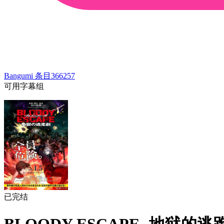
Bangumi 条目
366257
可用字幕组
已完结
BLOODY ESCAPE -地狱的逃