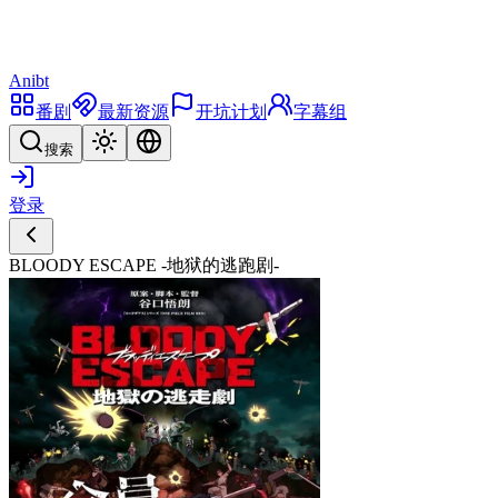
Anibt
番剧
最新资源
开坑计划
字幕组
搜索
登录
BLOODY ESCAPE -地狱的逃跑剧-