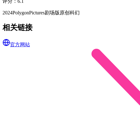
评分
：
6.1
2024
PolygonPictures
剧场版
原创
科幻
相关链接
官方网站