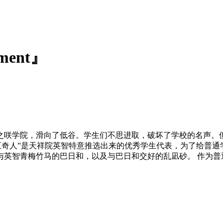
ment』
之咲学院，滑向了低谷。学生们不思进取，破坏了学校的名声。
奇人”是天祥院英智特意推选出来的优秀学生代表，为了给普通学生
英智青梅竹马的巴日和，以及与巴日和交好的乱凪砂。 作为普通