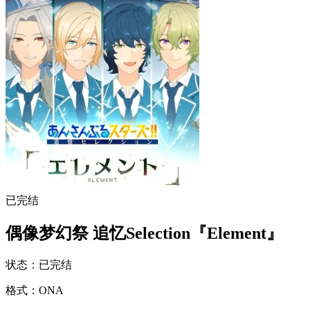
已完结
偶像梦幻祭 追忆Selection『Element』
状态
：
已完结
格式
：
ONA