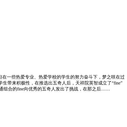
但在一些热爱专业、热爱学校的学生的努力奋斗下，梦之咲在过
带来积极性，在推选出五奇人后，天祥院英智成立了“fine”
组合的fine向优秀的五奇人发出了挑战，在那之后……