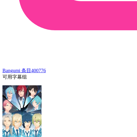
Bangumi 条目
400776
可用字幕组