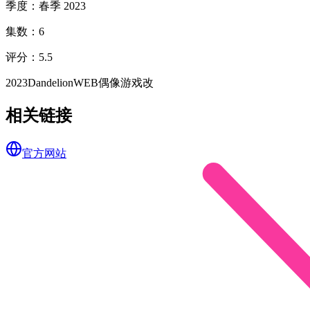
季度
：
春季 2023
集数
：
6
评分
：
5.5
2023
Dandelion
WEB
偶像
游戏改
相关链接
官方网站