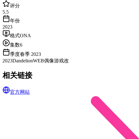
评分
5.5
年份
2023
格式
ONA
集数
6
季度
春季 2023
2023
Dandelion
WEB
偶像
游戏改
相关链接
官方网站