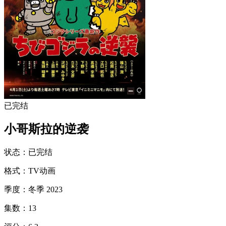
已完结
小哥斯拉的逆袭
状态
：
已完结
格式
：
TV动画
季度
：
冬季 2023
集数
：
13