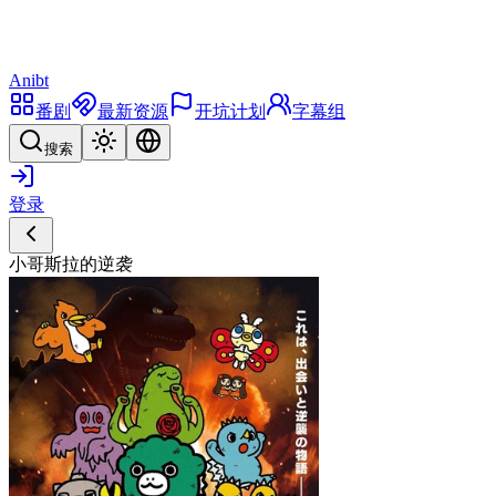
Anibt
番剧
最新资源
开坑计划
字幕组
搜索
登录
小哥斯拉的逆袭