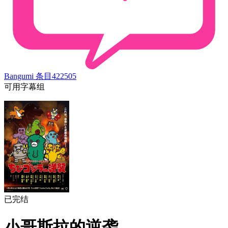
Bangumi 条目
422505
可用字幕组
已完结
小哥斯拉的逆袭