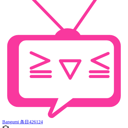
Bangumi 条目
426124