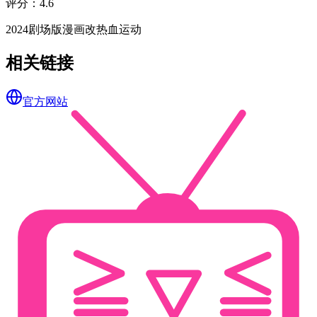
评分
：
4.6
2024
剧场版
漫画改
热血
运动
相关链接
官方网站