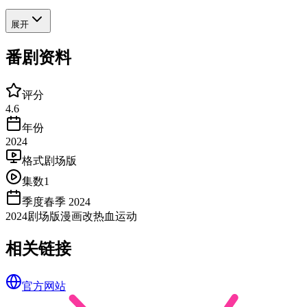
展开
番剧资料
评分
4.6
年份
2024
格式
剧场版
集数
1
季度
春季 2024
2024
剧场版
漫画改
热血
运动
相关链接
官方网站