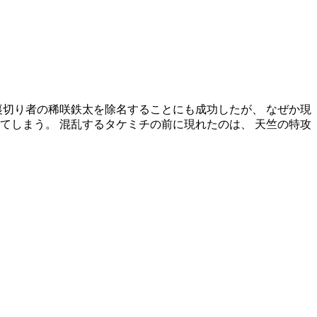
裏切り者の稀咲鉄太を除名することにも成功したが、 なぜか現
てしまう。 混乱するタケミチの前に現れたのは、 天竺の特攻