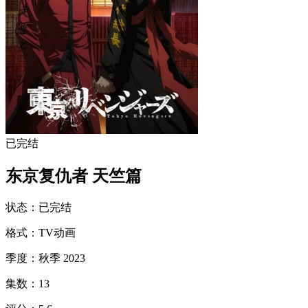
已完结
东京复仇者 天竺篇
状态
：
已完结
格式
：
TV动画
季度
：
秋季 2023
集数
：
13