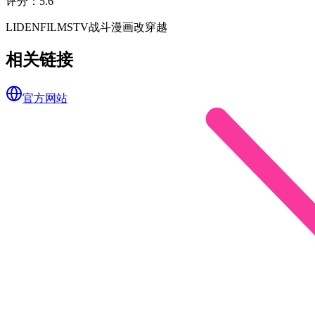
评分
：
5.6
LIDENFILMS
TV
战斗
漫画改
穿越
相关链接
官方网站