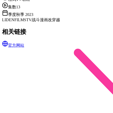
集数
13
季度
秋季 2023
LIDENFILMS
TV
战斗
漫画改
穿越
相关链接
官方网站