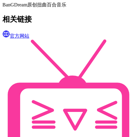
BanGDream
原创
扭曲
百合
音乐
相关链接
官方网站