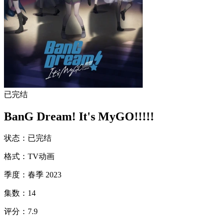
已完结
BanG Dream! It's MyGO!!!!!
状态
：
已完结
格式
：
TV动画
季度
：
春季 2023
集数
：
14
评分
：
7.9