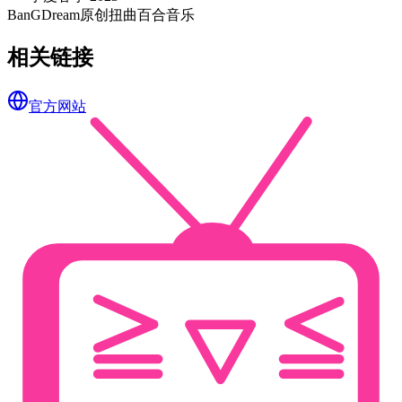
BanGDream
原创
扭曲
百合
音乐
相关链接
官方网站