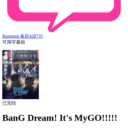
Bangumi 条目
428735
可用字幕组
已完结
BanG Dream! It's MyGO!!!!!