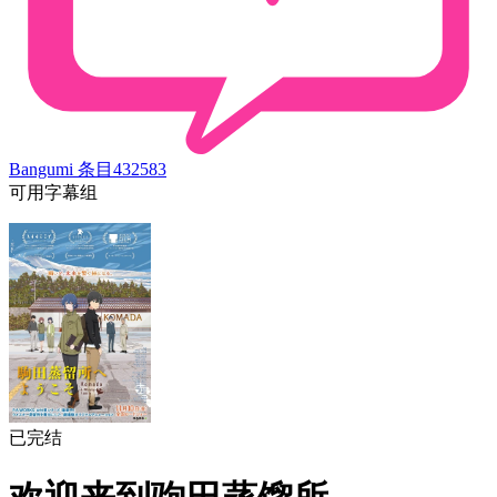
Bangumi 条目
432583
可用字幕组
已完结