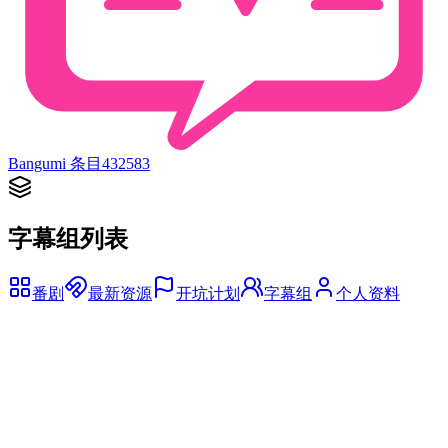
Bangumi 条目
432583
字幕组列表
番剧
最新资源
开坑计划
字幕组
个人资料