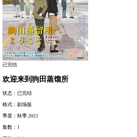
已完结
欢迎来到驹田蒸馏所
状态
：
已完结
格式
：
剧场版
季度
：
秋季 2023
集数
：
1