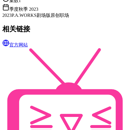
集数
1
季度
秋季 2023
2023
P.A.WORKS
剧场版
原创
职场
相关链接
官方网站