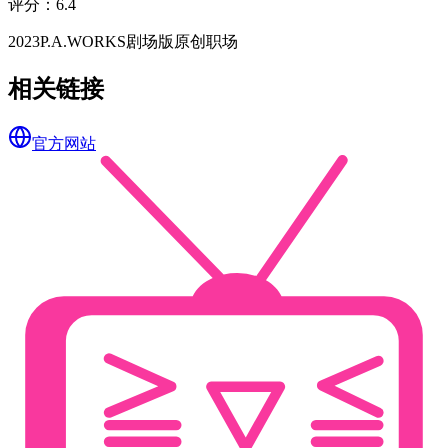
评分
：
6.4
2023
P.A.WORKS
剧场版
原创
职场
相关链接
官方网站