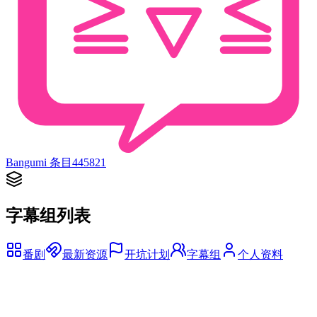
Bangumi 条目
445821
字幕组列表
番剧
最新资源
开坑计划
字幕组
个人资料