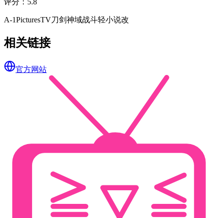
评分
：
5.8
A-1Pictures
TV
刀剑神域
战斗
轻小说改
相关链接
官方网站