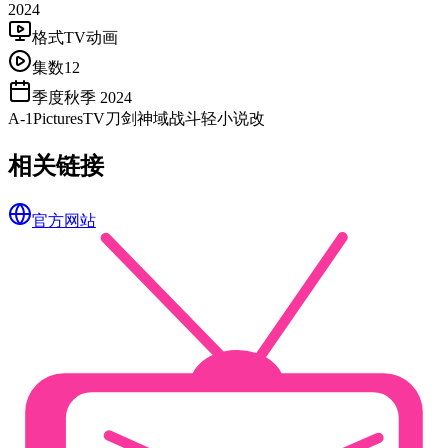
2024
格式
TV动画
集数
12
季度
秋季 2024
A-1Pictures
TV
刀剑神域
战斗
轻小说改
相关链接
官方网站