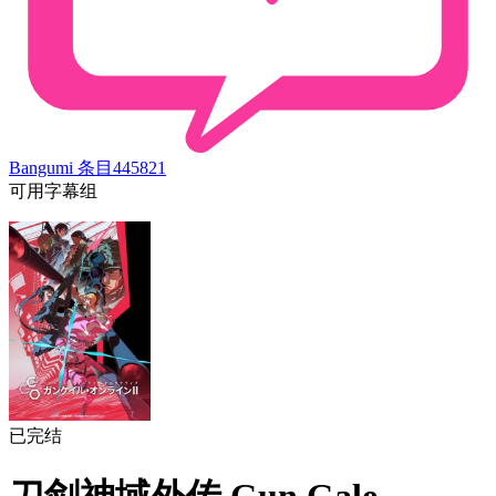
Bangumi 条目
445821
可用字幕组
已完结
刀剑神域外传 Gun Gale