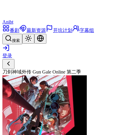
Anibt
番剧
最新资源
开坑计划
字幕组
搜索
登录
刀剑神域外传 Gun Gale Online 第二季