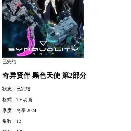
已完结
奇异贤伴 黑色天使 第2部分
状态
：
已完结
格式
：
TV动画
季度
：
冬季 2024
集数
：
12