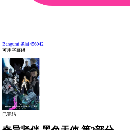
Bangumi 条目
456042
可用字幕组
已完结
奇异贤伴 黑色天使 第2部分