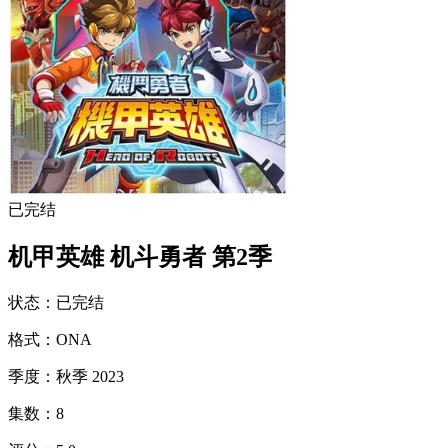
已完结
机甲英雄 机斗勇者 第2季
状态
：
已完结
格式
：
ONA
季度
：
秋季 2023
集数
：
8