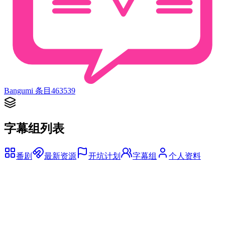
Bangumi 条目
463539
字幕组列表
番剧
最新资源
开坑计划
字幕组
个人资料