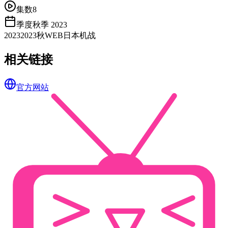
集数
8
季度
秋季 2023
2023
2023秋
WEB
日本
机战
相关链接
官方网站