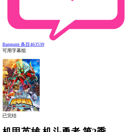
Bangumi 条目
463539
可用字幕组
已完结
机甲英雄 机斗勇者 第2季