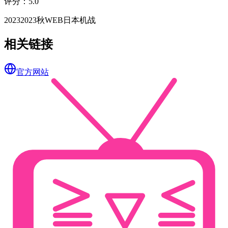
评分
：
5.0
2023
2023秋
WEB
日本
机战
相关链接
官方网站