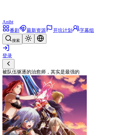
Anibt
番剧
最新资源
开坑计划
字幕组
搜索
登录
被队伍驱逐的治愈师，其实是最强的