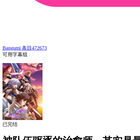
Bangumi 条目
472673
可用字幕组
已完结