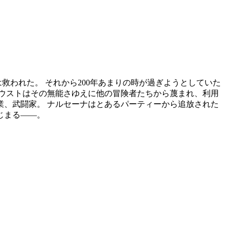
救われた。 それから200年あまりの時が過ぎようとしていた
ラウストはその無能さゆえに他の冒険者たちから蔑まれ、利用
業、武闘家。 ナルセーナはとあるパーティーから追放された
じまる――。