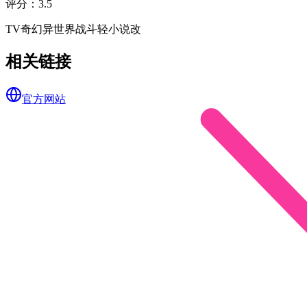
评分
：
3.5
TV
奇幻
异世界
战斗
轻小说改
相关链接
官方网站