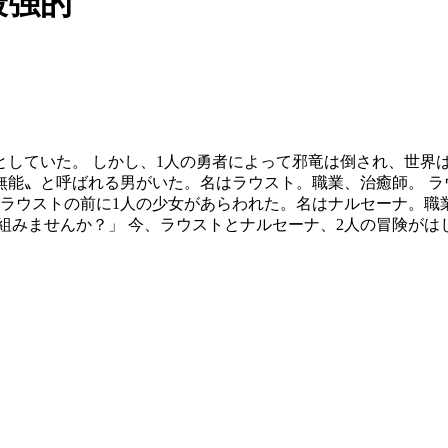
最强的
していた。 しかし、1人の勇者によって邪竜は倒され、世界は
〝無能〟と呼ばれる男がいた。名はラウスト。職業、治癒師。 
、ラウストの前に1人の少女があらわれた。名はナルセーナ。職
組みませんか？」 今、ラウストとナルセーナ、2人の冒険がは