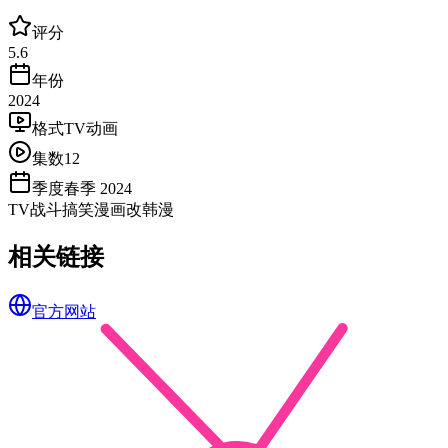
评分
5.6
年份
2024
格式
TV动画
集数
12
季度
春季 2024
TV
战斗
搞笑
漫画改
韩漫
相关链接
官方网站