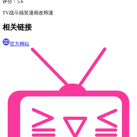
评分
：
5.6
TV
战斗
搞笑
漫画改
韩漫
相关链接
官方网站