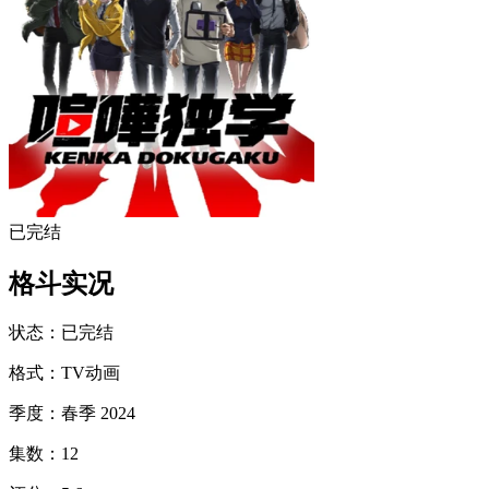
已完结
格斗实况
状态
：
已完结
格式
：
TV动画
季度
：
春季 2024
集数
：
12