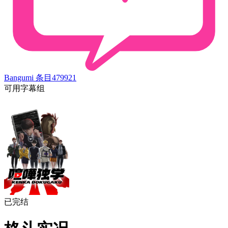
Bangumi 条目
479921
可用字幕组
已完结