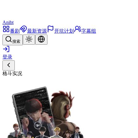
Anibt
番剧
最新资源
开坑计划
字幕组
搜索
登录
格斗实况