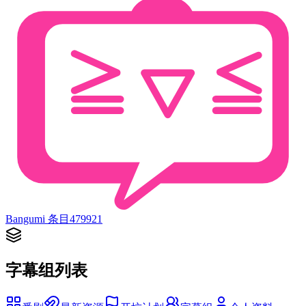
Bangumi 条目
479921
字幕组列表