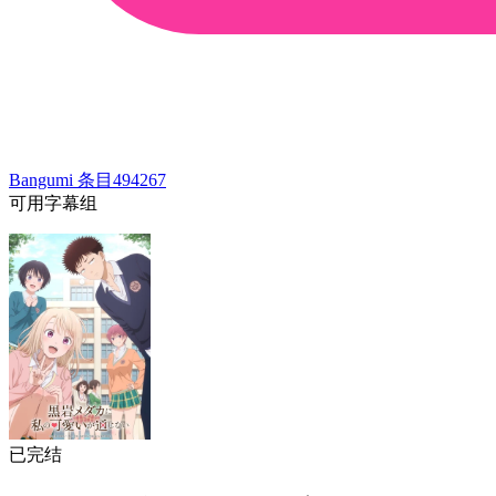
Bangumi 条目
494267
可用字幕组
已完结