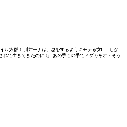
イル抜群！ 川井モナは、息をするようにモテる女!! しか
れて生きてきたのに!!」 あの手この手でメダカをオトそう