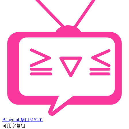
Bangumi 条目
515201
可用字幕组