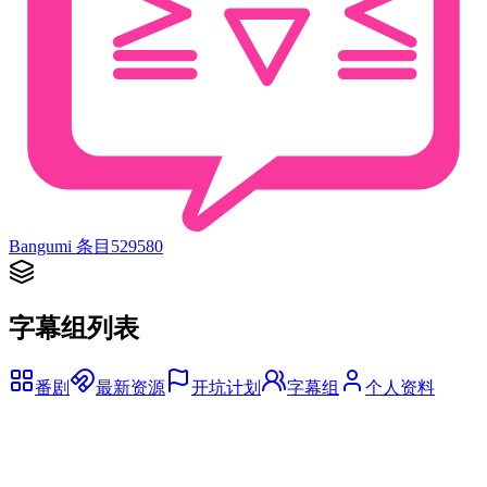
Bangumi 条目
529580
字幕组列表
番剧
最新资源
开坑计划
字幕组
个人资料