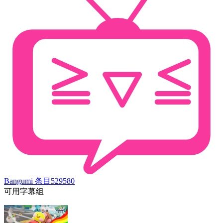
Bangumi 条目
529580
可用字幕组