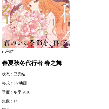
已完结
春夏秋冬代行者 春之舞
状态
：
已完结
格式
：
TV动画
季度
：
冬季 2026
集数
：
14