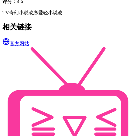
评分
：
4.6
TV
奇幻
小说改
恋爱
轻小说改
相关链接
官方网站