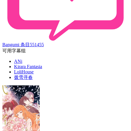
Bangumi 条目
551455
可用字幕组
ANi
Kirara Fantasia
LoliHouse
拨雪寻春