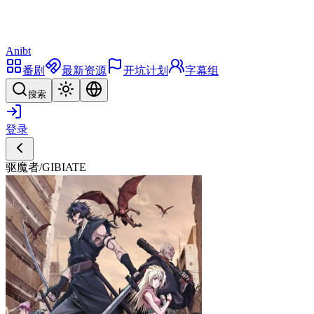
Anibt
番剧
最新资源
开坑计划
字幕组
搜索
登录
驱魔者/GIBIATE