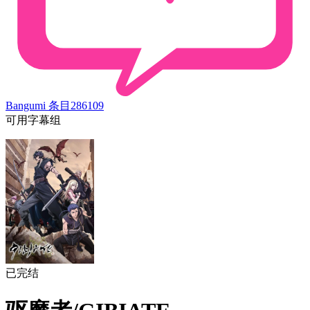
Bangumi 条目
286109
可用字幕组
已完结