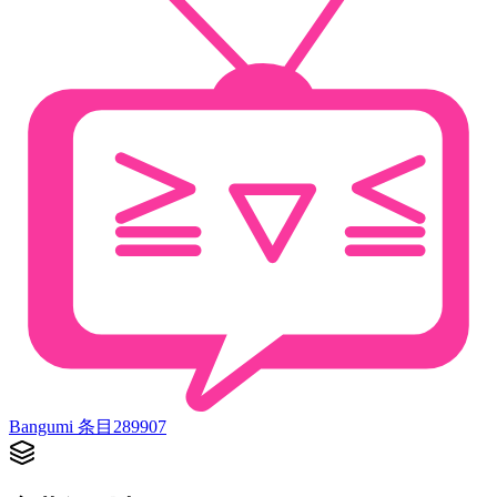
Bangumi 条目
289907