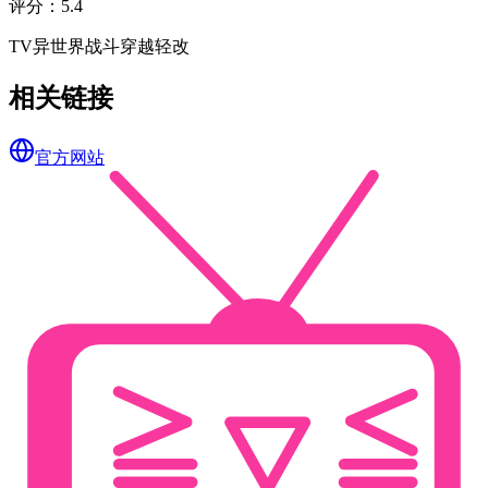
评分
：
5.4
TV
异世界
战斗
穿越
轻改
相关链接
官方网站