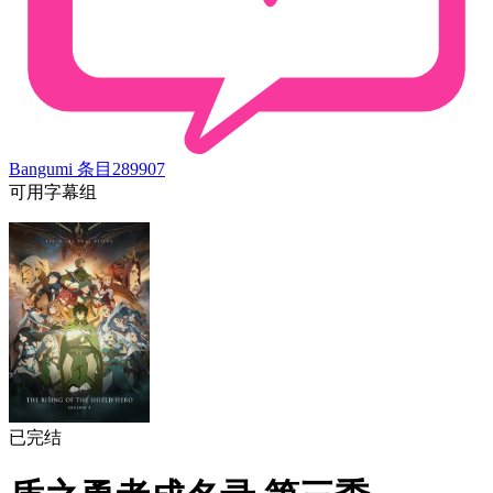
Bangumi 条目
289907
可用字幕组
已完结