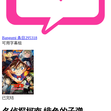
Bangumi 条目
295318
可用字幕组
已完结