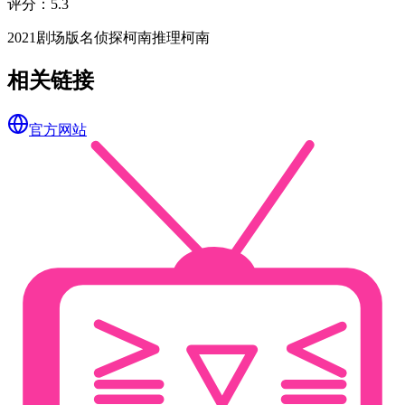
评分
：
5.3
2021
剧场版
名侦探柯南
推理
柯南
相关链接
官方网站