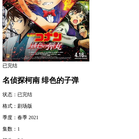
已完结
名侦探柯南 绯色的子弹
状态
：
已完结
格式
：
剧场版
季度
：
春季 2021
集数
：
1