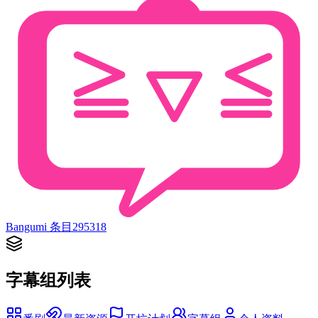
Bangumi 条目
295318
字幕组列表