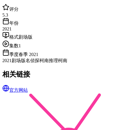
评分
5.3
年份
2021
格式
剧场版
集数
1
季度
春季 2021
2021
剧场版
名侦探柯南
推理
柯南
相关链接
官方网站