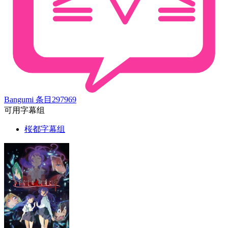
Bangumi 条目
297969
可用字幕组
桜都字幕组