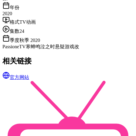
年份
2020
格式
TV动画
集数
24
季度
秋季 2020
Passione
TV
寒蝉鸣泣之时
悬疑
游戏改
相关链接
官方网站