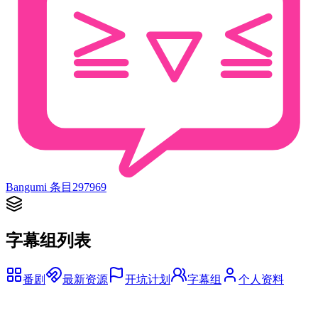
Bangumi 条目
297969
字幕组列表
番剧
最新资源
开坑计划
字幕组
个人资料