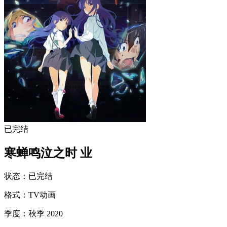
已完结
寒蝉鸣泣之时 业
状态
：
已完结
格式
：
TV动画
季度
：
秋季 2020