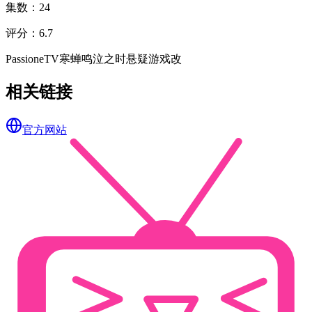
集数
：
24
评分
：
6.7
Passione
TV
寒蝉鸣泣之时
悬疑
游戏改
相关链接
官方网站