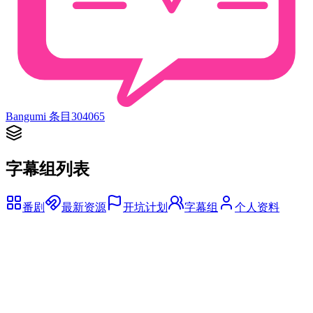
Bangumi 条目
304065
字幕组列表
番剧
最新资源
开坑计划
字幕组
个人资料