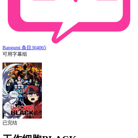
Bangumi 条目
304065
可用字幕组
已完结