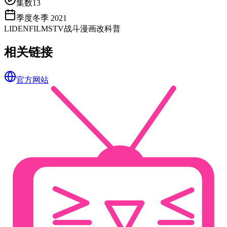
集数
13
季度
冬季 2021
LIDENFILMS
TV
战斗
漫画改
科普
相关链接
官方网站