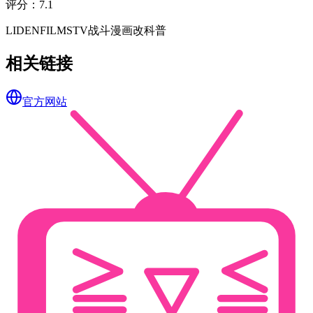
评分
：
7.1
LIDENFILMS
TV
战斗
漫画改
科普
相关链接
官方网站