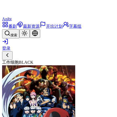
Anibt
番剧
最新资源
开坑计划
字幕组
搜索
登录
工作细胞BLACK