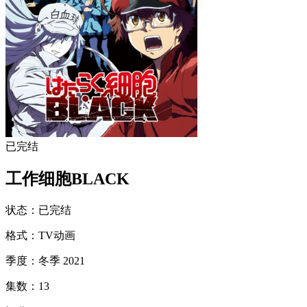
已完结
工作细胞BLACK
状态
：
已完结
格式
：
TV动画
季度
：
冬季 2021
集数
：
13