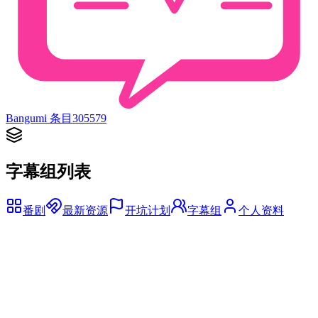
Bangumi 条目
305579
字幕组列表
番剧
最新资源
开坑计划
字幕组
个人资料