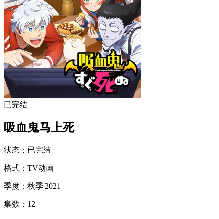
已完结
吸血鬼马上死
状态
：
已完结
格式
：
TV动画
季度
：
秋季 2021
集数
：
12