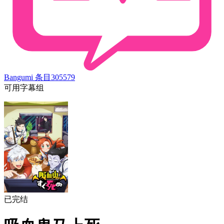
Bangumi 条目
305579
可用字幕组
已完结