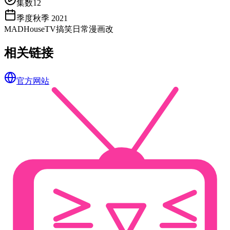
集数
12
季度
秋季 2021
MADHouse
TV
搞笑
日常
漫画改
相关链接
官方网站