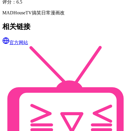
评分
：
6.5
MADHouse
TV
搞笑
日常
漫画改
相关链接
官方网站