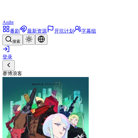
Anibt
番剧
最新资源
开坑计划
字幕组
搜索
登录
赛博浪客