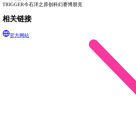
TRIGGER
今石洋之
原创
科幻
赛博朋克
相关链接
官方网站