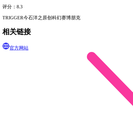
评分
：
8.3
TRIGGER
今石洋之
原创
科幻
赛博朋克
相关链接
官方网站