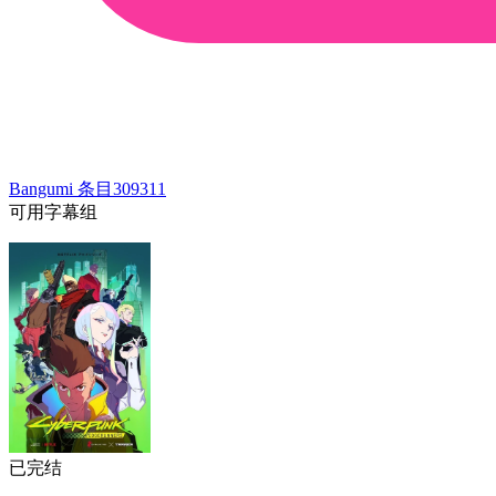
Bangumi 条目
309311
可用字幕组
已完结