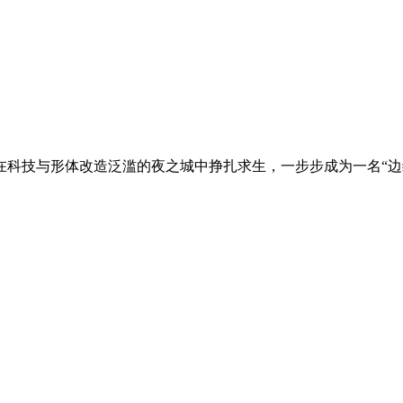
卫在科技与形体改造泛滥的夜之城中挣扎求生，一步步成为一名“边