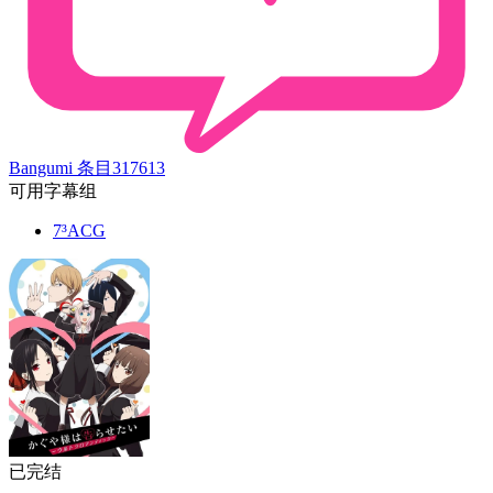
Bangumi 条目
317613
可用字幕组
7³ACG
已完结