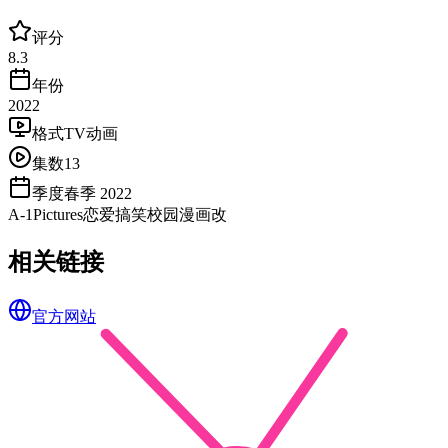
评分
8.3
年份
2022
格式
TV动画
集数
13
季度
春季 2022
A-1Pictures
恋爱
搞笑
校园
漫画改
相关链接
官方网站