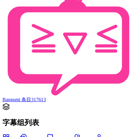
Bangumi 条目
317613
字幕组列表