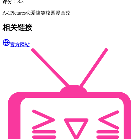
评分
：
8.3
A-1Pictures
恋爱
搞笑
校园
漫画改
相关链接
官方网站