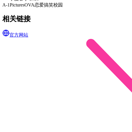
A-1Pictures
OVA
恋爱
搞笑
校园
相关链接
官方网站