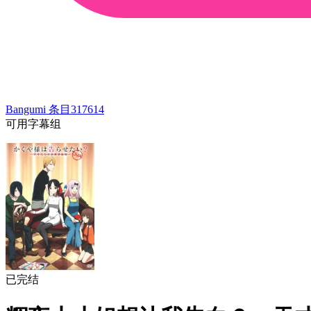
Bangumi 条目
317614
可用字幕组
已完结