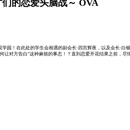
们的恋爱头脑战～ OVA
院学园！在此处的学生会相遇的副会长·四宫辉夜，以及会长·白
何让对方告白”这种麻烦的事态！？直到恋爱开花结果之前，尽情