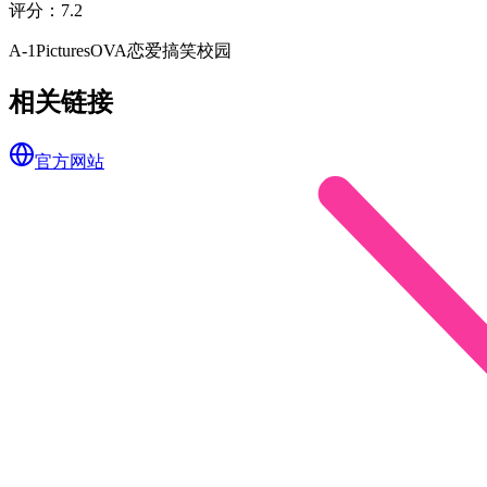
评分
：
7.2
A-1Pictures
OVA
恋爱
搞笑
校园
相关链接
官方网站