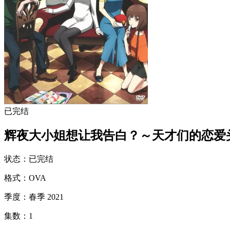
已完结
辉夜大小姐想让我告白？～天才们的恋爱头
状态
：
已完结
格式
：
OVA
季度
：
春季 2021
集数
：
1