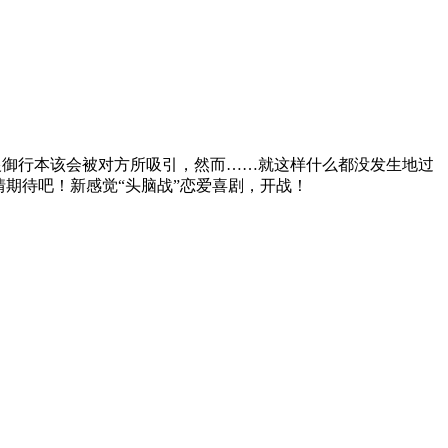
银御行本该会被对方所吸引，然而……就这样什么都没发生地过
期待吧！新感觉“头脑战”恋爱喜剧，开战！