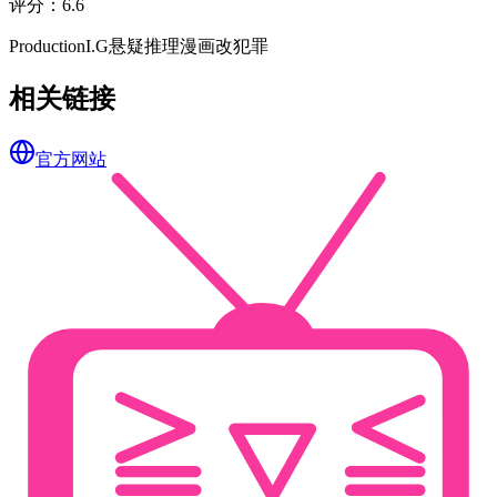
评分
：
6.6
ProductionI.G
悬疑
推理
漫画改
犯罪
相关链接
官方网站