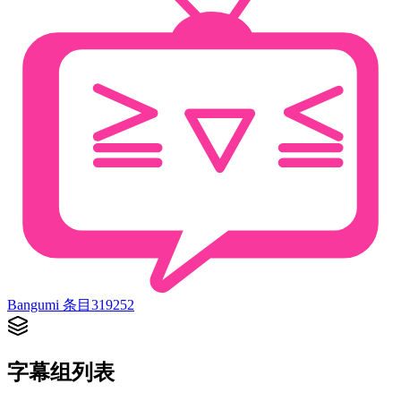
Bangumi 条目
319252
字幕组列表