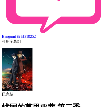
Bangumi 条目
319252
可用字幕组
已完结