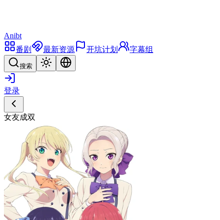
Anibt
番剧
最新资源
开坑计划
字幕组
搜索
登录
女友成双