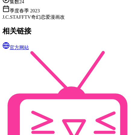
集数
24
季度
春季 2023
J.C.STAFF
TV
奇幻
恋爱
漫画改
相关链接
官方网站