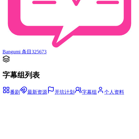
Bangumi 条目
325673
字幕组列表
番剧
最新资源
开坑计划
字幕组
个人资料