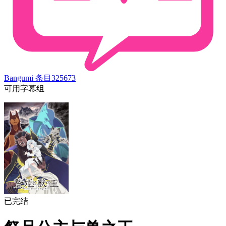
Bangumi 条目
325673
可用字幕组
已完结