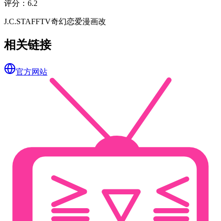
评分
：
6.2
J.C.STAFF
TV
奇幻
恋爱
漫画改
相关链接
官方网站