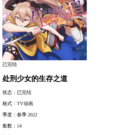
已完结
处刑少女的生存之道
状态
：
已完结
格式
：
TV动画
季度
：
春季 2022
集数
：
14