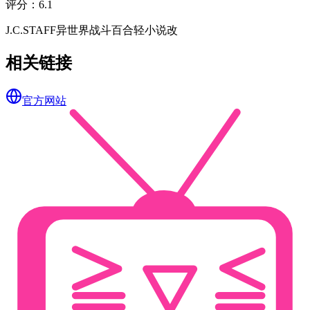
评分
：
6.1
J.C.STAFF
异世界
战斗
百合
轻小说改
相关链接
官方网站