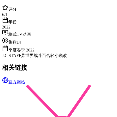
评分
6.1
年份
2022
格式
TV动画
集数
14
季度
春季 2022
J.C.STAFF
异世界
战斗
百合
轻小说改
相关链接
官方网站