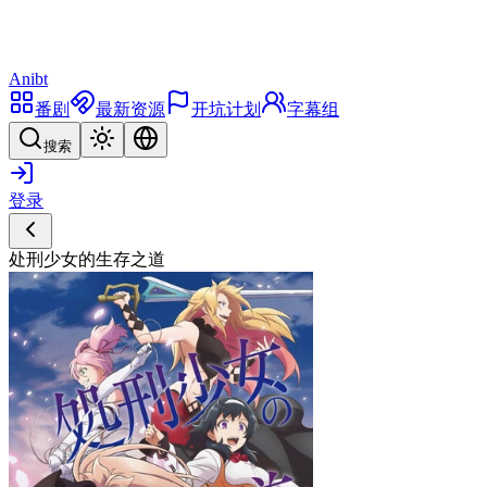
Anibt
番剧
最新资源
开坑计划
字幕组
搜索
登录
处刑少女的生存之道