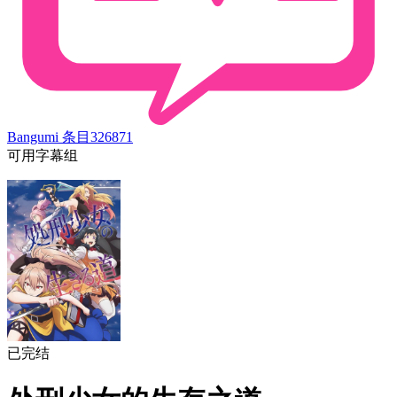
Bangumi 条目
326871
可用字幕组
已完结