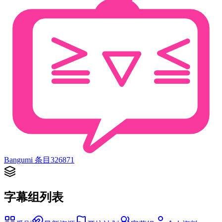
Bangumi 条目
326871
字幕组列表