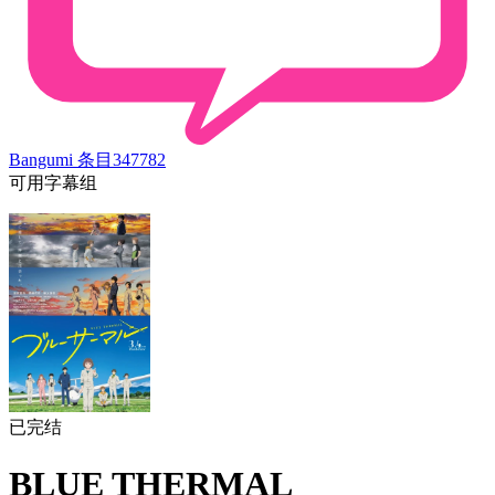
Bangumi 条目
347782
可用字幕组
已完结
BLUE THERMAL