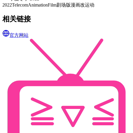
2022
TelecomAnimationFilm
剧场版
漫画改
运动
相关链接
官方网站