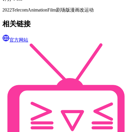
2022
TelecomAnimationFilm
剧场版
漫画改
运动
相关链接
官方网站