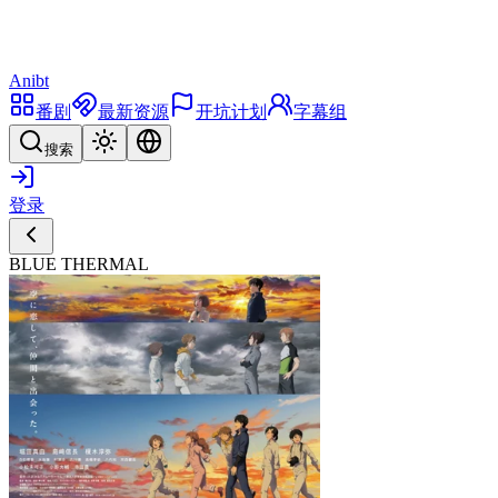
Anibt
番剧
最新资源
开坑计划
字幕组
搜索
登录
BLUE THERMAL