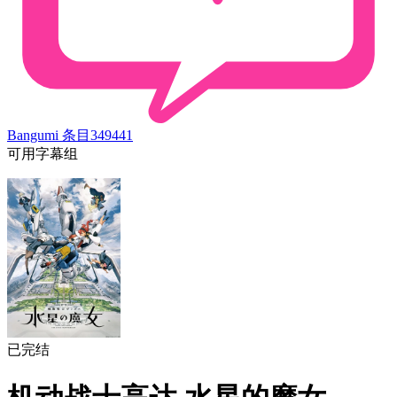
Bangumi 条目
349441
可用字幕组
已完结