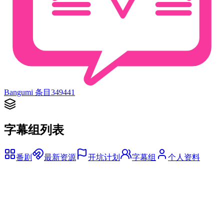
Bangumi 条目
349441
字幕组列表
番剧
最新资源
开坑计划
字幕组
个人资料