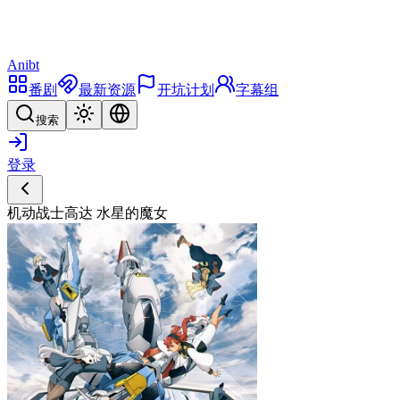
Anibt
番剧
最新资源
开坑计划
字幕组
搜索
登录
机动战士高达 水星的魔女