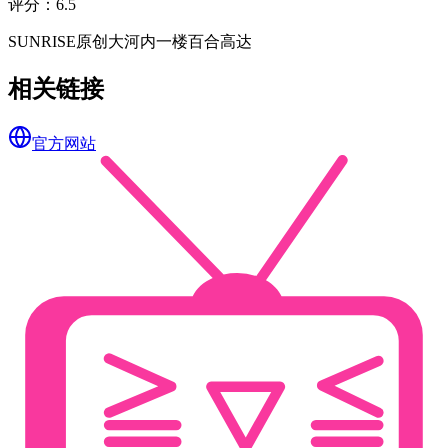
评分
：
6.5
SUNRISE
原创
大河内一楼
百合
高达
相关链接
官方网站