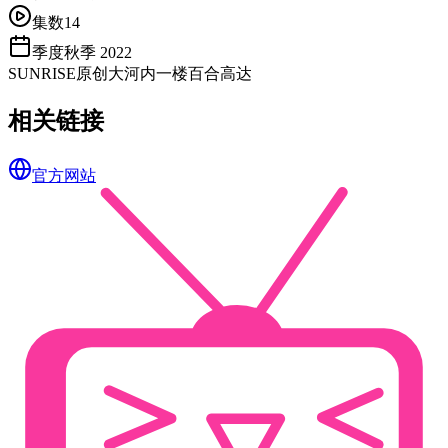
集数
14
季度
秋季 2022
SUNRISE
原创
大河内一楼
百合
高达
相关链接
官方网站