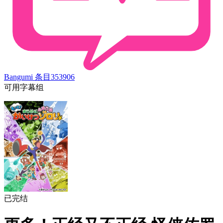
Bangumi 条目
353906
可用字幕组
已完结