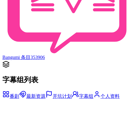
Bangumi 条目
353906
字幕组列表
番剧
最新资源
开坑计划
字幕组
个人资料