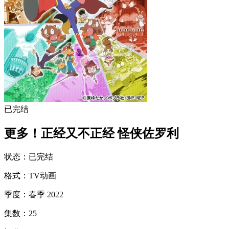
已完结
更多！正经又不正经 怪侠佐罗利
状态
：
已完结
格式
：
TV动画
季度
：
春季 2022
集数
：
25