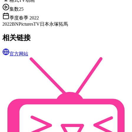
格式
TV动画
集数
25
季度
春季 2022
2022
BNPictures
TV
日本
永塚拓馬
相关链接
官方网站