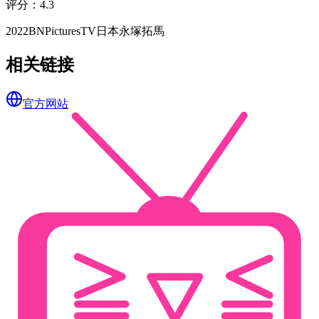
评分
：
4.3
2022
BNPictures
TV
日本
永塚拓馬
相关链接
官方网站