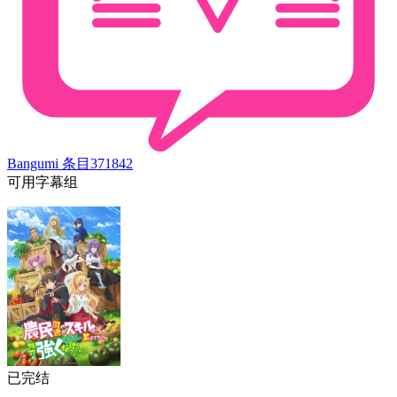
Bangumi 条目
371842
可用字幕组
已完结