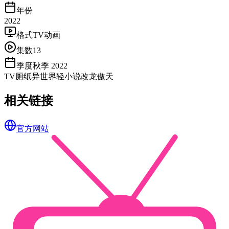
年份
2022
格式
TV动画
集数
13
季度
秋季 2022
TV
厕纸
异世界
轻小说改
龙傲天
相关链接
官方网站