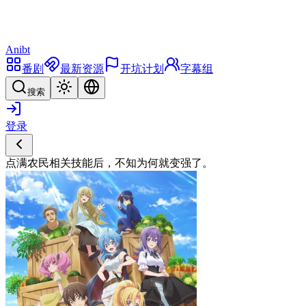
Anibt
番剧
最新资源
开坑计划
字幕组
搜索
登录
点满农民相关技能后，不知为何就变强了。