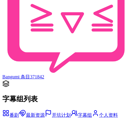
Bangumi 条目
371842
字幕组列表
番剧
最新资源
开坑计划
字幕组
个人资料