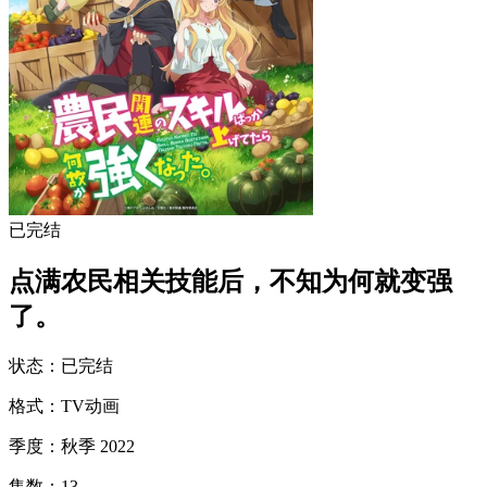
已完结
点满农民相关技能后，不知为何就变强
了。
状态
：
已完结
格式
：
TV动画
季度
：
秋季 2022
集数
：
13