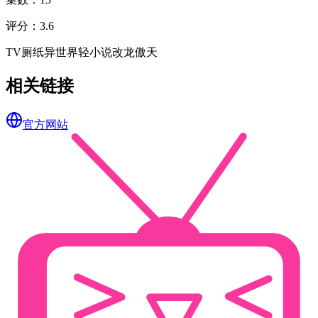
评分
：
3.6
TV
厕纸
异世界
轻小说改
龙傲天
相关链接
官方网站