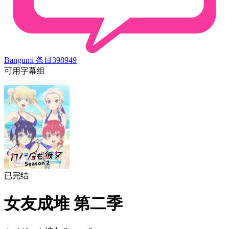
Bangumi 条目
398949
可用字幕组
已完结
女友成堆 第二季