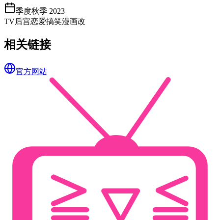
季度
秋季 2023
TV
后宫
恋爱
搞笑
漫画改
相关链接
官方网站