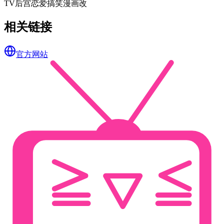
TV
后宫
恋爱
搞笑
漫画改
相关链接
官方网站