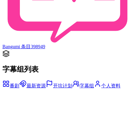
Bangumi 条目
398949
字幕组列表
番剧
最新资源
开坑计划
字幕组
个人资料