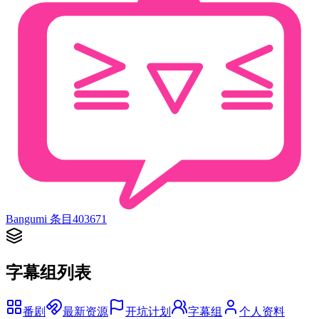
Bangumi 条目
403671
字幕组列表
番剧
最新资源
开坑计划
字幕组
个人资料