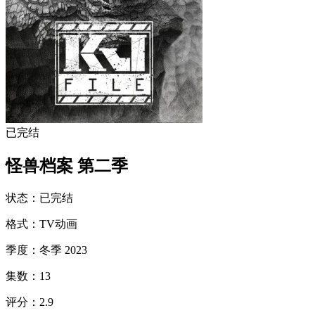
已完结
怪兽档案 第二季
状态
：
已完结
格式
：
TV动画
季度
：
冬季 2023
集数
：
13
评分
：
2.9