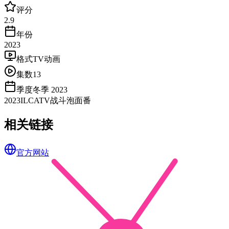
评分
2.9
年份
2023
格式
TV动画
集数
13
季度
冬季 2023
2023
ILCA
TV
战斗
泡面番
相关链接
官方网站