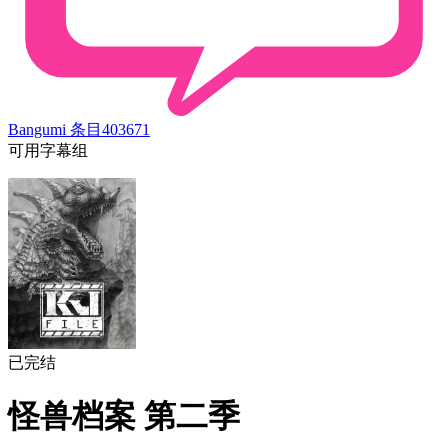
Bangumi 条目
403671
可用字幕组
已完结
怪兽档案 第二季