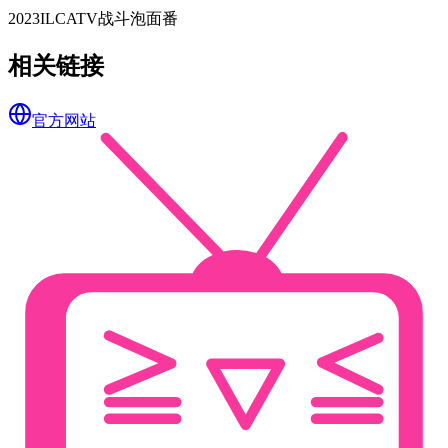
2023
ILCA
TV
战斗
泡面番
相关链接
官方网站